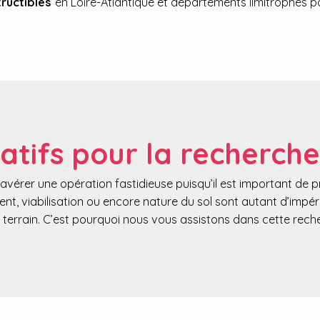
tructibles
en Loire-Atlantique et départements limitrophes p
atifs pour la recherche
avérer une opération fastidieuse puisqu’il est important de
ent, viabilisation ou encore nature du sol sont autant d’impé
 terrain. C’est pourquoi nous vous assistons dans cette rech