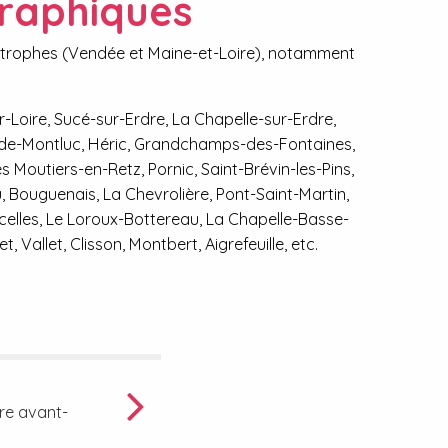
graphiques
imitrophes (Vendée et Maine-et-Loire), notamment
-Loire, Sucé-sur-Erdre, La Chapelle-sur-Erdre,
e-de-Montluc, Héric, Grandchamps-des-Fontaines,
 Moutiers-en-Retz, Pornic, Saint-Brévin-les-Pins,
 Bouguenais, La Chevrolière, Pont-Saint-Martin,
ncelles, Le Loroux-Bottereau, La Chapelle-Basse-
Vallet, Clisson, Montbert, Aigrefeuille, etc.
tre avant-