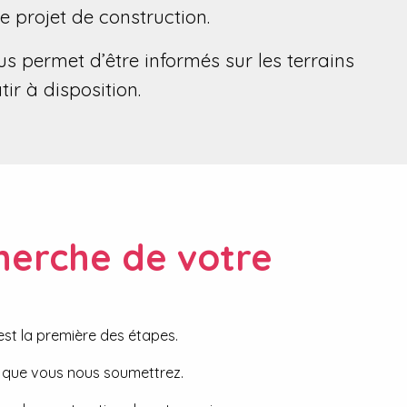
re projet de construction.
s permet d’être informés sur les terrains
tir à disposition.
herche de votre
st la première des étapes.
s que vous nous soumettrez.