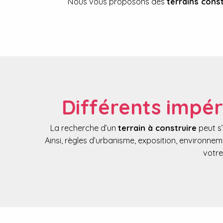
Nous vous proposons des
terrains cons
Différents impér
La recherche d’un
terrain à construire
peut s’
Ainsi, règles d’urbanisme, exposition, environnem
votre