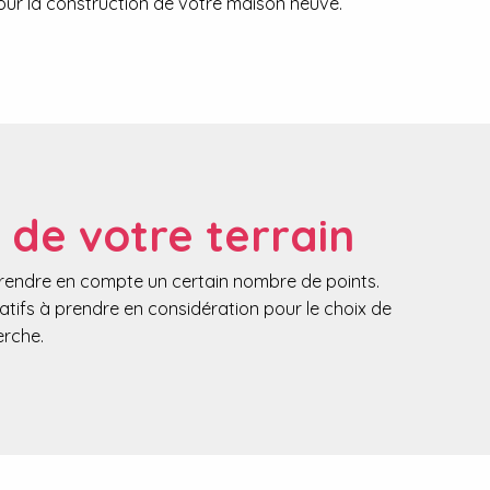
our la construction de votre maison neuve.
 de votre terrain
 prendre en compte un certain nombre de points.
ratifs à prendre en considération pour le choix de
erche.