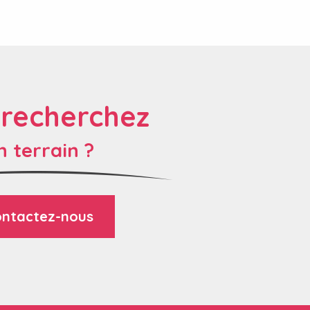
 recherchez
n terrain ?
ntactez-nous