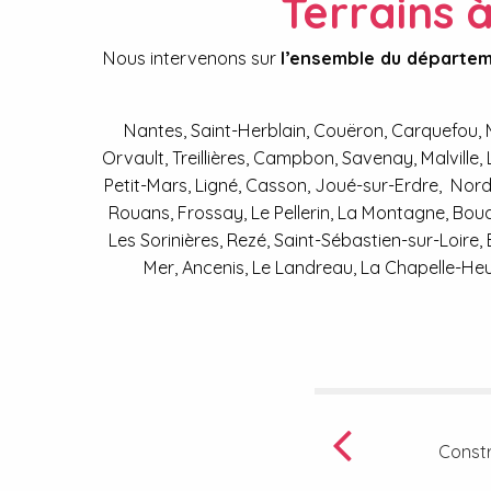
Terrains 
Nous intervenons sur
l’ensemble du départem
Nantes, Saint-Herblain, Couëron, Carquefou, M
Orvault, Treillières, Campbon, Savenay, Malvil
Petit-Mars, Ligné, Casson, Joué-sur-Erdre, Nord-
Rouans, Frossay, Le Pellerin, La Montagne, Bou
Les Sorinières, Rezé, Saint-Sébastien-sur-Loire
Mer, Ancenis, Le Landreau, La Chapelle-Heuli
Constr