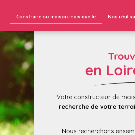
Construire sa maison individuelle
Nos réalis
Trouv
en Loir
Votre constructeur de ma
recherche de votre terrai
Nous recherchons ensem