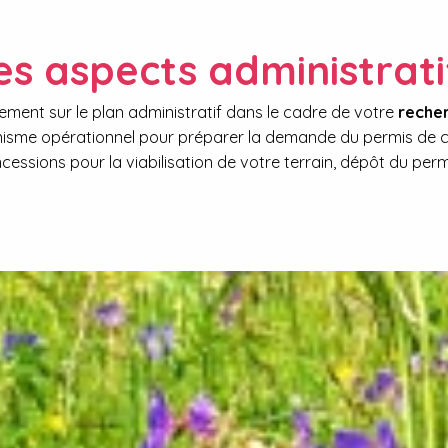
es aspects administrati
ent sur le plan administratif dans le cadre de votre
recher
nisme opérationnel pour préparer la demande du permis de c
cessions pour la viabilisation de votre terrain, dépôt du perm