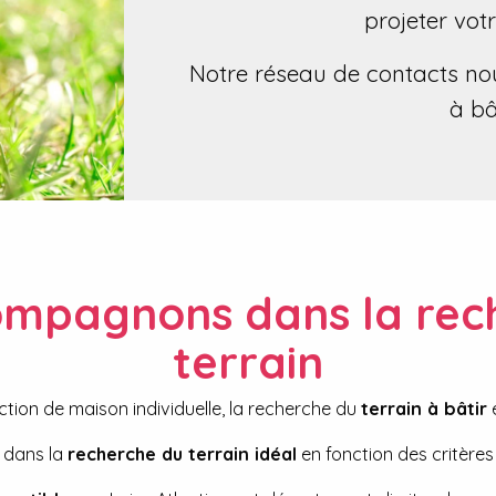
projeter vot
Notre réseau de contacts nou
à bâ
mpagnons dans la rec
terrain
tion de maison individuelle, la recherche du
terrain à bâtir
e
dans la
recherche du terrain idéal
en fonction des critère