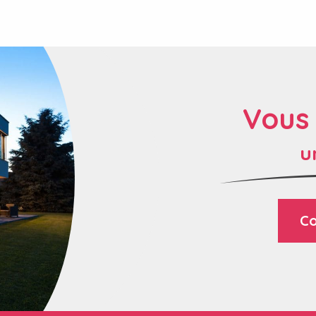
Vous
u
Co