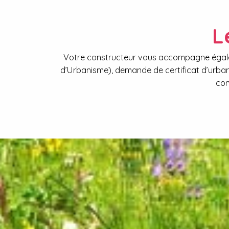
L
Votre constructeur vous accompagne égalem
d’Urbanisme), demande de certificat d’urba
con